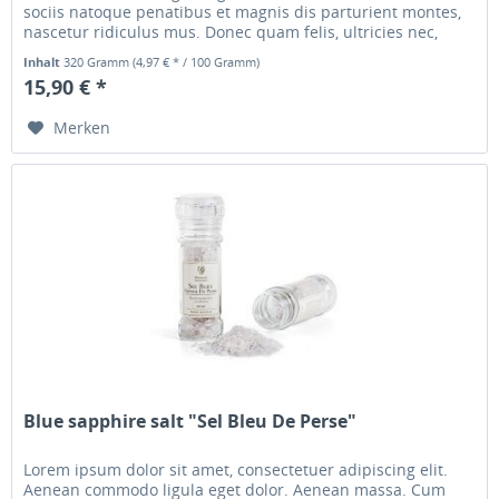
sociis natoque penatibus et magnis dis parturient montes,
nascetur ridiculus mus. Donec quam felis, ultricies nec,
pellentesque...
Inhalt
320 Gramm
(4,97 € * / 100 Gramm)
15,90 € *
Merken
Blue sapphire salt "Sel Bleu De Perse"
Lorem ipsum dolor sit amet, consectetuer adipiscing elit.
Aenean commodo ligula eget dolor. Aenean massa. Cum