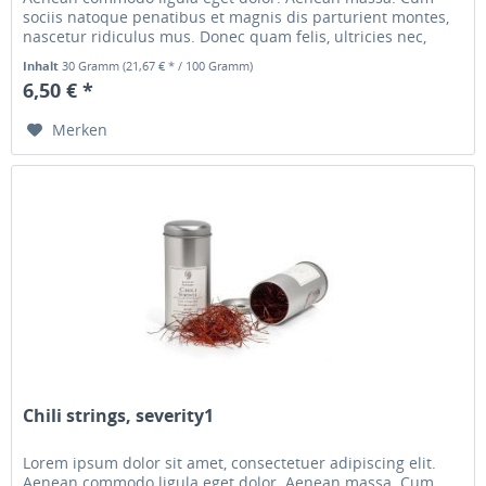
sociis natoque penatibus et magnis dis parturient montes,
nascetur ridiculus mus. Donec quam felis, ultricies nec,
pellentesque...
Inhalt
30 Gramm
(21,67 € * / 100 Gramm)
6,50 € *
Merken
Chili strings, severity1
Lorem ipsum dolor sit amet, consectetuer adipiscing elit.
Aenean commodo ligula eget dolor. Aenean massa. Cum