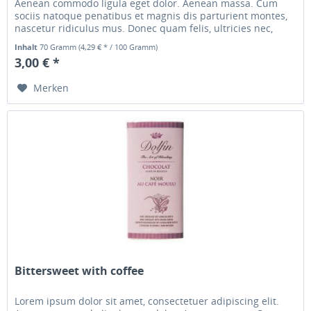
Aenean commodo ligula eget dolor. Aenean massa. Cum
sociis natoque penatibus et magnis dis parturient montes,
nascetur ridiculus mus. Donec quam felis, ultricies nec,
pellentesque...
Inhalt
70 Gramm
(4,29 € * / 100 Gramm)
3,00 € *
Merken
Bittersweet with coffee
Lorem ipsum dolor sit amet, consectetuer adipiscing elit.