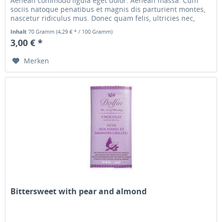
Aenean commodo ligula eget dolor. Aenean massa. Cum
sociis natoque penatibus et magnis dis parturient montes,
nascetur ridiculus mus. Donec quam felis, ultricies nec,
pellentesque...
Inhalt
70 Gramm
(4,29 € * / 100 Gramm)
3,00 € *
Merken
Bittersweet with pear and almond