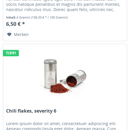
sociis natoque penatibus et magnis dis parturient montes,
nascetur ridiculus mus. Donec quam felis, ultricies nec,
pellentesque...
Inhalt
6 Gramm
(108,33 € * / 100 Gramm)
6,50 € *
Merken
TIPP!
Chili flakes, severity 6
Lorem ipsum dolor sit amet, consectetuer adipiscing elit.
Aenean commodo ligula eget dolor. Aenean massa. Cum