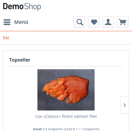
Menü
Eat
Topseller
Lox »Classic« finest salmon filet
Inhalt
0.5 Kilogramm
(45,80 € * / 1 Kilogramm)