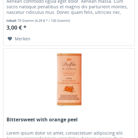
Aenean commodo ligula eget dolor. Aenean massa. Cum
sociis natoque penatibus et magnis dis parturient montes,
nascetur ridiculus mus. Donec quam felis, ultricies nec,
pellentesque...
Inhalt
70 Gramm
(4,29 € * / 100 Gramm)
3,00 € *
Merken
Bittersweet with orange peel
Lorem ipsum dolor sit amet, consectetuer adipiscing elit.