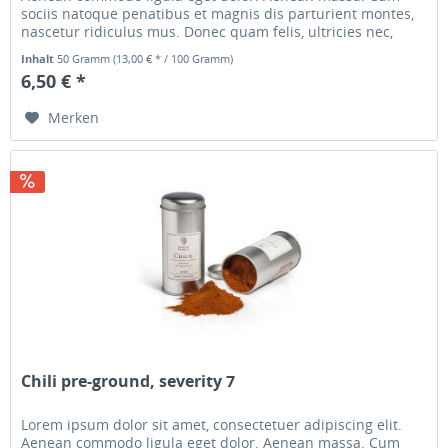
sociis natoque penatibus et magnis dis parturient montes,
nascetur ridiculus mus. Donec quam felis, ultricies nec,
pellentesque...
Inhalt
50 Gramm
(13,00 € * / 100 Gramm)
6,50 € *
Merken
Chili pre-ground, severity 7
Lorem ipsum dolor sit amet, consectetuer adipiscing elit.
Aenean commodo ligula eget dolor. Aenean massa. Cum