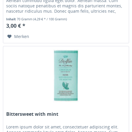
Aenean commodo ligula eget dolor. Aenean massa. Cum
sociis natoque penatibus et magnis dis parturient montes,
nascetur ridiculus mus. Donec quam felis, ultricies nec,
pellentesque...
Inhalt
70 Gramm
(4,29 € * / 100 Gramm)
3,00 € *
Merken
Bittersweet with mint
Lorem ipsum dolor sit amet, consectetuer adipiscing elit.