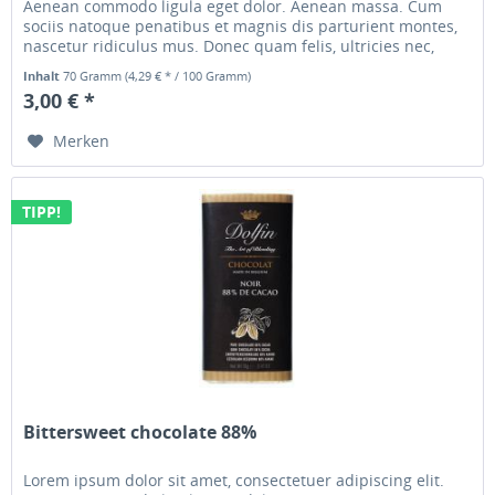
Aenean commodo ligula eget dolor. Aenean massa. Cum
sociis natoque penatibus et magnis dis parturient montes,
nascetur ridiculus mus. Donec quam felis, ultricies nec,
pellentesque...
Inhalt
70 Gramm
(4,29 € * / 100 Gramm)
3,00 € *
Merken
TIPP!
Bittersweet chocolate 88%
Lorem ipsum dolor sit amet, consectetuer adipiscing elit.