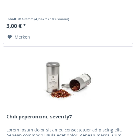
Inhalt
70 Gramm
(4,29 € * / 100 Gramm)
3,00 € *
Merken
Chili peperoncini, severity7
Lorem ipsum dolor sit amet, consectetuer adipiscing elit.
Aenean commodo ligula eget dolor. Aenean massa. Cum