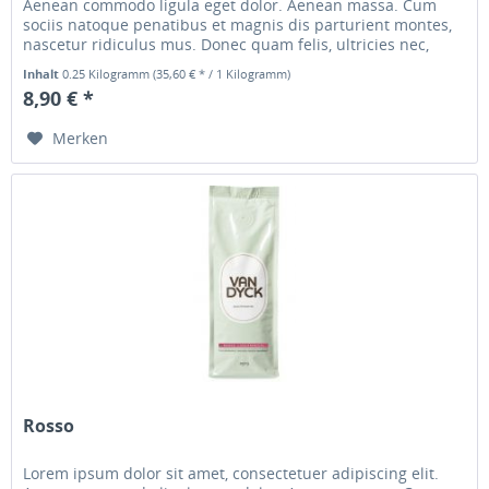
Aenean commodo ligula eget dolor. Aenean massa. Cum
sociis natoque penatibus et magnis dis parturient montes,
nascetur ridiculus mus. Donec quam felis, ultricies nec,
pellentesque...
Inhalt
0.25 Kilogramm
(35,60 € * / 1 Kilogramm)
8,90 € *
Merken
Rosso
Lorem ipsum dolor sit amet, consectetuer adipiscing elit.