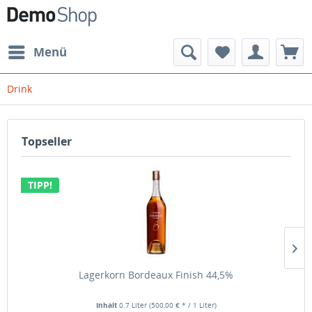
Menü
Drink
Topseller
TIPP!
Lagerkorn Bordeaux Finish 44,5%
Inhalt
0.7 Liter
(500,00 € * / 1 Liter)