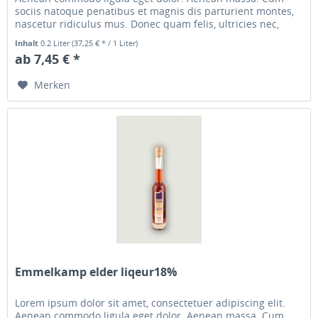
sociis natoque penatibus et magnis dis parturient montes,
nascetur ridiculus mus. Donec quam felis, ultricies nec,
pellentesque...
Inhalt
0.2 Liter
(37,25 € * / 1 Liter)
ab 7,45 € *
Merken
Emmelkamp elder liqeur18%
Lorem ipsum dolor sit amet, consectetuer adipiscing elit.
Aenean commodo ligula eget dolor. Aenean massa. Cum