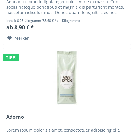
Aenean commodo ligula eget dolor. Aenean massa. Cum
sociis natoque penatibus et magnis dis parturient montes,
nascetur ridiculus mus. Donec quam felis, ultricies nec,
pellentesque...
Inhalt
0.25 Kilogramm
(35,60 € * / 1 Kilogramm)
ab 8,90 € *
Merken
TIPP!
Adorno
Lorem ipsum dolor sit amet, consectetuer adipiscing elit.