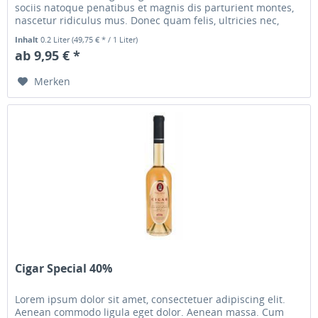
sociis natoque penatibus et magnis dis parturient montes,
nascetur ridiculus mus. Donec quam felis, ultricies nec,
pellentesque...
Inhalt
0.2 Liter
(49,75 € * / 1 Liter)
ab 9,95 € *
Merken
Cigar Special 40%
Lorem ipsum dolor sit amet, consectetuer adipiscing elit.
Aenean commodo ligula eget dolor. Aenean massa. Cum