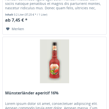
sociis natoque penatibus et magnis dis parturient montes,
nascetur ridiculus mus. Donec quam felis, ultricies nec,
pellentesque...
Inhalt
0.2 Liter
(37,25 € * / 1 Liter)
ab 7,45 € *
Merken
Münsterländer aperitif 16%
Lorem ipsum dolor sit amet, consectetuer adipiscing elit.
Aenean commodo ligula eget dolor. Aenean massa. Cum