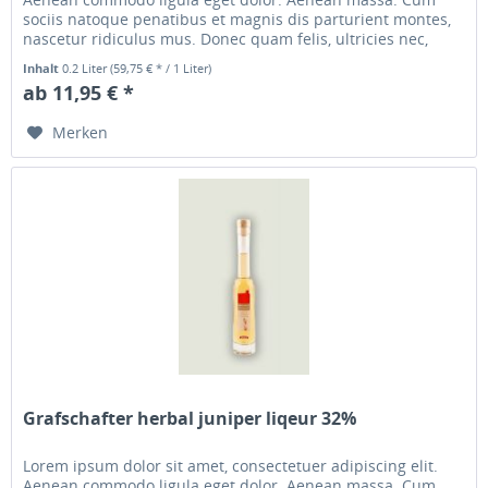
sociis natoque penatibus et magnis dis parturient montes,
nascetur ridiculus mus. Donec quam felis, ultricies nec,
pellentesque...
Inhalt
0.2 Liter
(59,75 € * / 1 Liter)
ab 11,95 € *
Merken
Grafschafter herbal juniper liqeur 32%
Lorem ipsum dolor sit amet, consectetuer adipiscing elit.
Aenean commodo ligula eget dolor. Aenean massa. Cum