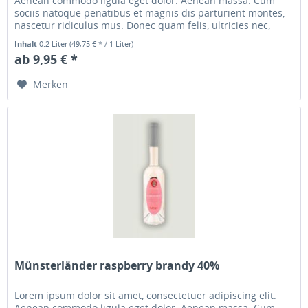
Aenean commodo ligula eget dolor. Aenean massa. Cum
sociis natoque penatibus et magnis dis parturient montes,
nascetur ridiculus mus. Donec quam felis, ultricies nec,
pellentesque...
Inhalt
0.2 Liter
(49,75 € * / 1 Liter)
ab 9,95 € *
Merken
Münsterländer raspberry brandy 40%
Lorem ipsum dolor sit amet, consectetuer adipiscing elit.
Aenean commodo ligula eget dolor. Aenean massa. Cum