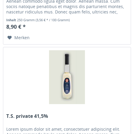
Aenean commodo ligula eget dolor. Aenean massa. Cum
sociis natoque penatibus et magnis dis parturient montes,
nascetur ridiculus mus. Donec quam felis, ultricies nec,
pellentesque...
Inhalt
250 Gramm
(3,56 € * / 100 Gramm)
8,90 € *
Merken
T.S. private 41,5%
Lorem ipsum dolor sit amet, consectetuer adipiscing elit.