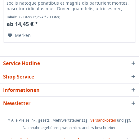
sociis natoque penatibus et magnis dis parturient montes,
nascetur ridiculus mus. Donec quam felis, ultricies nec,
pellentesque...
Inhalt
0.2 Liter
(72,25 € * / 1 Liter)
ab 14,45 € *
Merken
Service Hotline
Shop Service
Informationen
Newsletter
* Alle Preise inkl. gesetzl. Mehrwertsteuer zzgl.
Versandkosten
und ggf.
Nachnahmegebühren, wenn nicht anders beschrieben