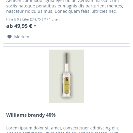
Aenean commodo ligula eget dolor. Aenean massa. Cum
sociis natoque penatibus et magnis dis parturient montes,
nascetur ridiculus mus. Donec quam felis, ultricies nec,
pellentesque...
Inhalt
0.2 Liter
(249,75 € * / 1 Liter)
ab 49,95 € *
Merken
Williams brandy 40%
Lorem ipsum dolor sit amet, consectetuer adipiscing elit.