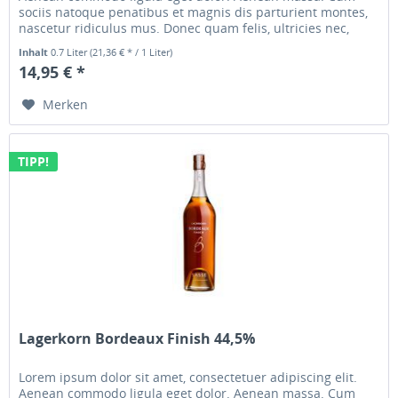
sociis natoque penatibus et magnis dis parturient montes,
nascetur ridiculus mus. Donec quam felis, ultricies nec,
pellentesque...
Inhalt
0.7 Liter
(21,36 € * / 1 Liter)
14,95 € *
Merken
TIPP!
Lagerkorn Bordeaux Finish 44,5%
Lorem ipsum dolor sit amet, consectetuer adipiscing elit.
Aenean commodo ligula eget dolor. Aenean massa. Cum