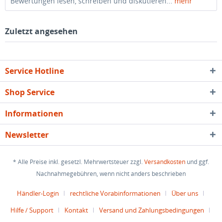
Bewertungen lesen, schreiben und diskutieren...
mehr
Zuletzt angesehen
Service Hotline
Shop Service
Informationen
Newsletter
* Alle Preise inkl. gesetzl. Mehrwertsteuer zzgl.
Versandkosten
und ggf.
Nachnahmegebühren, wenn nicht anders beschrieben
Händler-Login
rechtliche Vorabinformationen
Über uns
Hilfe / Support
Kontakt
Versand und Zahlungsbedingungen