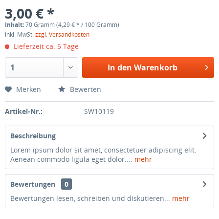
3,00 € *
Inhalt:
70 Gramm (4,29 € * / 100 Gramm)
inkl. MwSt.
zzgl. Versandkosten
Lieferzeit ca. 5 Tage
In den
Warenkorb
Merken
Bewerten
Artikel-Nr.:
SW10119
Beschreibung
Lorem ipsum dolor sit amet, consectetuer adipiscing elit.
Aenean commodo ligula eget dolor....
mehr
Bewertungen
0
Bewertungen lesen, schreiben und diskutieren...
mehr