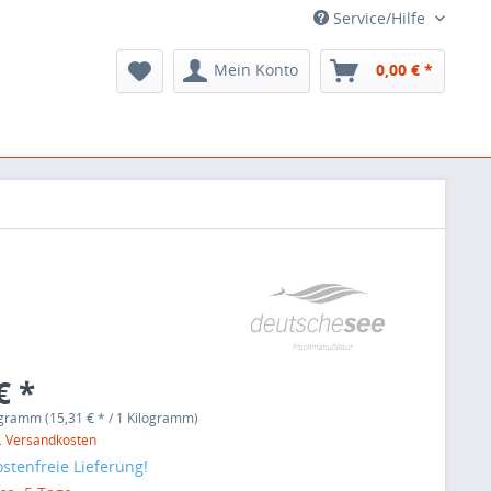
Service/Hilfe
Mein Konto
0,00 € *
€ *
ogramm (15,31 € * / 1 Kilogramm)
l. Versandkosten
stenfreie Lieferung!