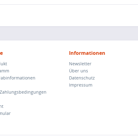
ce
Informationen
dukt
Newsletter
ramm
Über uns
orabinformationen
Datenschutz
Impressum
 Zahlungsbedingungen
ht
mular