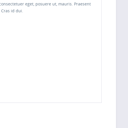
 consectetuer eget, posuere ut, mauris. Praesent
Cras id dui.