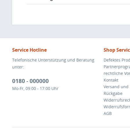
Service Hotline
Shop Servi
Telefonische Unterstützung und Beratung
Defektes Pro
Partnerprog
unter:
rechtliche V
0180 - 000000
Kontakt
Versand und
Mo-Fr, 09:00 - 17:00 Uhr
Rückgabe
Widerrufsrec
Widerrufsfor
AGB