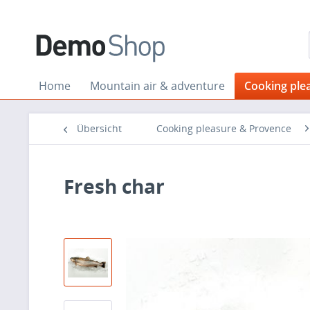
Home
Mountain air & adventure
Cooking ple
Übersicht
Cooking pleasure & Provence
Fresh char