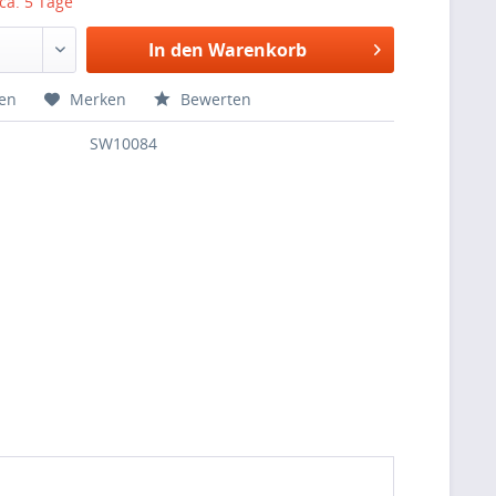
 ca. 5 Tage
In den
Warenkorb
hen
Merken
Bewerten
SW10084