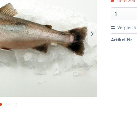
Lieferzeit
Vergleic
Artikel-Nr.: