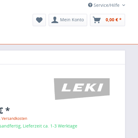
Service/Hilfe
Mein Konto
0,00 € *
€ *
l. Versandkosten
sandfertig, Lieferzeit ca. 1-3 Werktage