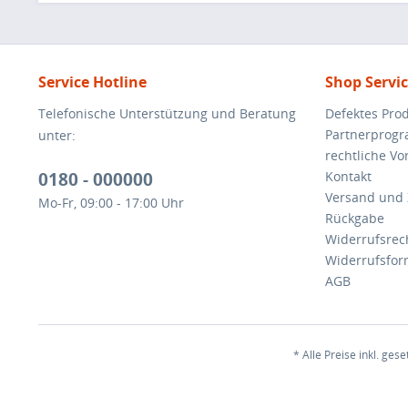
Service Hotline
Shop Servi
Telefonische Unterstützung und Beratung
Defektes Pro
Partnerprog
unter:
rechtliche V
0180 - 000000
Kontakt
Versand und
Mo-Fr, 09:00 - 17:00 Uhr
Rückgabe
Widerrufsrec
Widerrufsfor
AGB
* Alle Preise inkl. ges