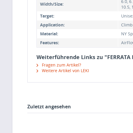
6.0, 6.
Width/Size:
10.5, 
Target:
Unise
Application:
Climb
Material:
NY S
Features:
AirFl
Weiterführende Links zu "FERRATA 
Fragen zum Artikel?
Weitere Artikel von LEKI
Zuletzt angesehen