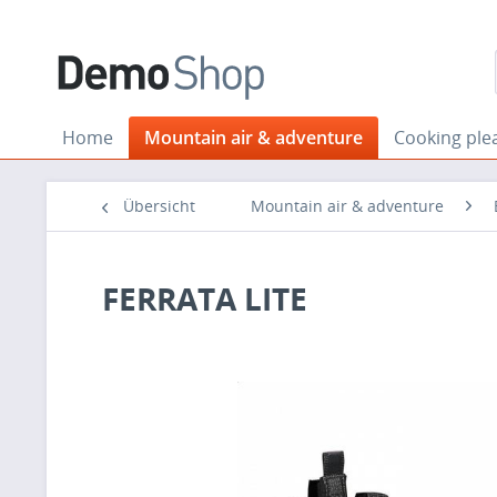
Home
Mountain air & adventure
Cooking ple
Übersicht
Mountain air & adventure
FERRATA LITE