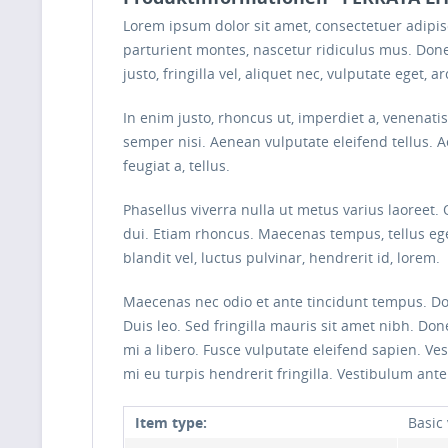
Lorem ipsum dolor sit amet, consectetuer adipi
parturient montes, nascetur ridiculus mus. Done
justo, fringilla vel, aliquet nec, vulputate eget, ar
In enim justo, rhoncus ut, imperdiet a, venenati
semper nisi. Aenean vulputate eleifend tellus. Ae
feugiat a, tellus.
Phasellus viverra nulla ut metus varius laoreet.
dui. Etiam rhoncus. Maecenas tempus, tellus 
blandit vel, luctus pulvinar, hendrerit id, lorem.
Maecenas nec odio et ante tincidunt tempus. Done
Duis leo. Sed fringilla mauris sit amet nibh. D
mi a libero. Fusce vulputate eleifend sapien. V
mi eu turpis hendrerit fringilla. Vestibulum ante
Item type:
Basic 