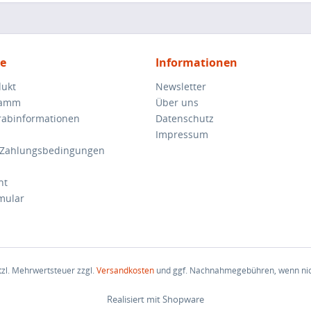
ce
Informationen
dukt
Newsletter
ramm
Über uns
orabinformationen
Datenschutz
Impressum
 Zahlungsbedingungen
ht
mular
etzl. Mehrwertsteuer zzgl.
Versandkosten
und ggf. Nachnahmegebühren, wenn nic
Realisiert mit Shopware