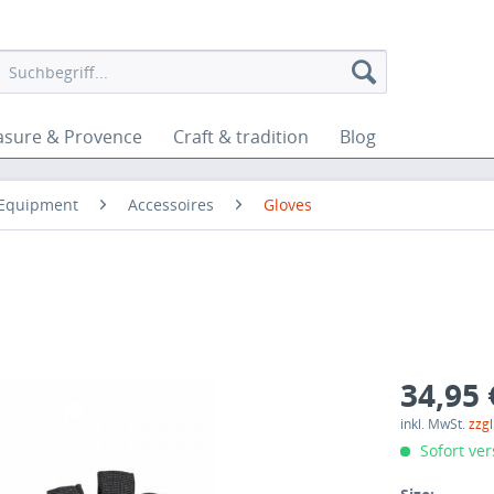
asure & Provence
Craft & tradition
Blog
Equipment
Accessoires
Gloves
34,95 
inkl. MwSt.
zzg
Sofort ver