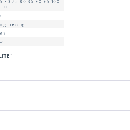
5, 7.0, 7.5, 8.0, 8.5, 9.0, 9.5, 10.0,
11.0
x
ing, Trekking
pan
ow
LITE"