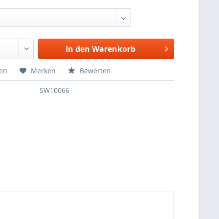
In den
Warenkorb
hen
Merken
Bewerten
SW10066