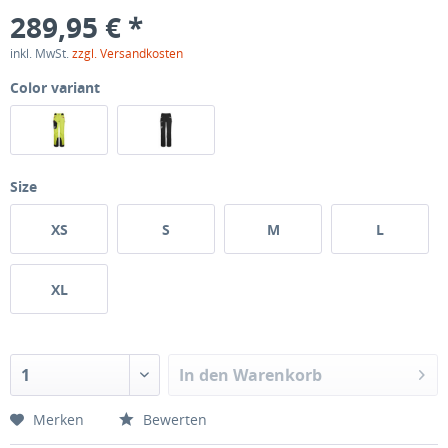
289,95 € *
inkl. MwSt.
zzgl. Versandkosten
Color variant
Size
XS
S
M
L
XL
In den
Warenkorb
Merken
Bewerten