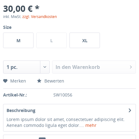
30,00 € *
inkl. MwSt.
zzgl. Versandkosten
Size
M
L
XL
In den
Warenkorb
Merken
Bewerten
Artikel-Nr.:
SW10056
Beschreibung
Lorem ipsum dolor sit amet, consectetuer adipiscing elit.
Aenean commodo ligula eget dolor....
mehr