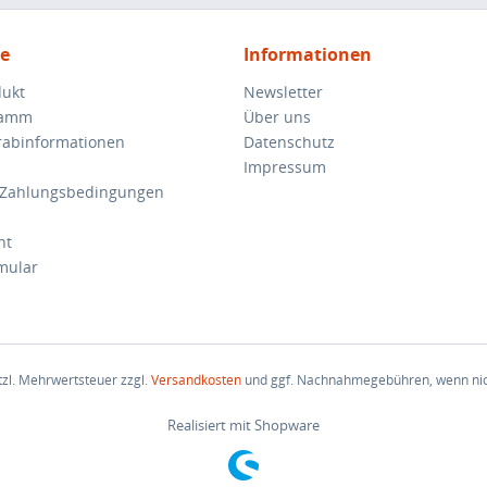
ce
Informationen
dukt
Newsletter
ramm
Über uns
orabinformationen
Datenschutz
Impressum
 Zahlungsbedingungen
ht
mular
etzl. Mehrwertsteuer zzgl.
Versandkosten
und ggf. Nachnahmegebühren, wenn nic
Realisiert mit Shopware