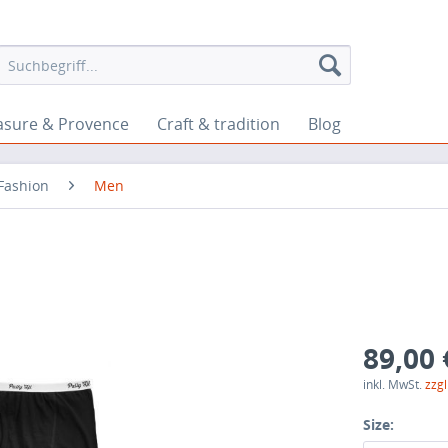
asure & Provence
Craft & tradition
Blog
Fashion
Men
89,00 
inkl. MwSt.
zzg
Size: