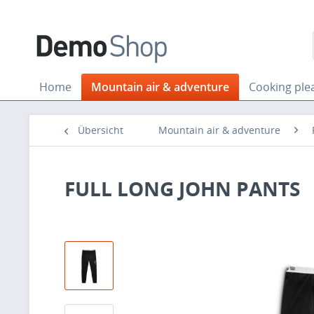
Home
Mountain air & adventure
Cooking ple
Übersicht
Mountain air & adventure
FULL LONG JOHN PANTS