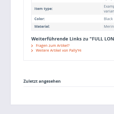
Exampl
Item type:
varia
Color:
Black
Material:
Merin
Weiterführende Links zu "FULL LO
Fragen zum Artikel?
Weitere Artikel von Pally'Hi
Zuletzt angesehen