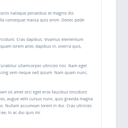
sociis natoque penatibus et magnis dis
Nulla consequat massa quis enim. Donec pede
r tincidunt. Cras dapibus. Vivamus elementum
liquam lorem ante, dapibus in, viverra quis,
Curabitur ullamcorper ultricies nisi. Nam eget
piscing sem neque sed ipsum. Nam quam nunc,
am sit amet orci eget eros faucibus tincidunt.
les, augue velit cursus nunc, quis gravida magna
s. Nullam accumsan lorem in dui. Cras ultricies
ae; In ac dui quis mi.