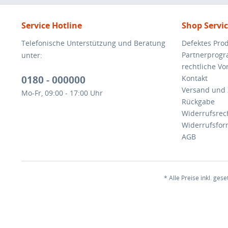
Service Hotline
Shop Servi
Telefonische Unterstützung und Beratung
Defektes Pro
Partnerprog
unter:
rechtliche V
0180 - 000000
Kontakt
Versand und
Mo-Fr, 09:00 - 17:00 Uhr
Rückgabe
Widerrufsrec
Widerrufsfor
AGB
* Alle Preise inkl. ges