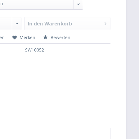
In den
Warenkorb
hen
Merken
Bewerten
SW10052