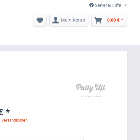
Service/Hilfe
Mein Konto
0,00 € *
€ *
l. Versandkosten