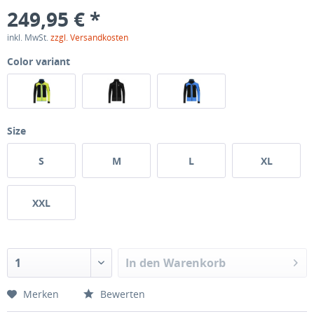
249,95 € *
inkl. MwSt.
zzgl. Versandkosten
Color variant
Size
S
M
L
XL
XXL
In den
Warenkorb
Merken
Bewerten